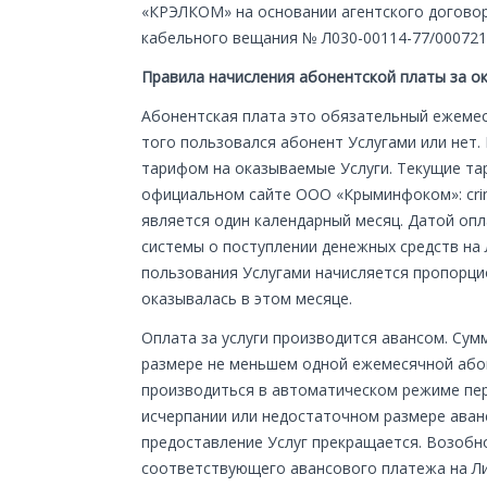
«КРЭЛКОМ» на основании агентского договора
кабельного вещания № Л030-00114-77/00072123
Правила начисления абонентской платы за 
Абонентская плата это обязательный ежемес
того пользовался абонент Услугами или нет
тарифом на оказываемые Услуги. Текущие та
официальном сайте ООО «Крыминфоком»: cri
является один календарный месяц. Датой оп
системы о поступлении денежных средств на 
пользования Услугами начисляется пропорцио
оказывалась в этом месяце.
Оплата за услуги производится авансом. Су
размере не меньшем одной ежемесячной або
производиться в автоматическом режиме перв
исчерпании или недостаточном размере аван
предоставление Услуг прекращается. Возобн
соответствующего авансового платежа на Ли